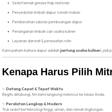
Sedot lemak grease trap restoran
Penyedotan limbah dapur rumah makan
Pembersihan saluran pembuangan dapur
Penanganan limbah cair usaha kuliner
Layanan darurat & perawatan rutin
Kami paham bahwa dapur adalah
jantung usaha kuliner
, jadi
Kenapa Harus Pilih Mit
✨
Datang Cepat & Tepat Waktu
Begitu dihubungi, tim kami langsung meluncur ke lokasi Anda.
✨
Peralatan Lengkap & Modern
Truk sedot berteknologi tinggi, aman, dan ramah lingkungan.