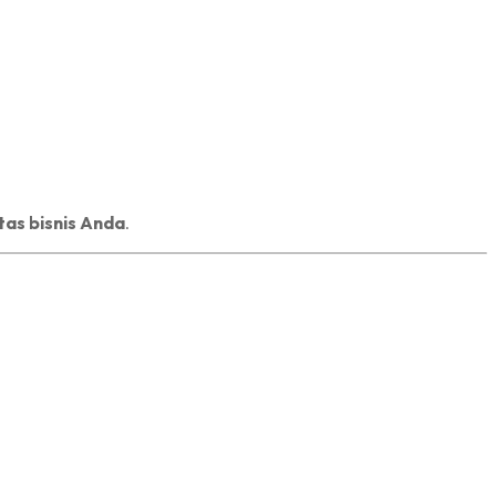
tas bisnis Anda
.