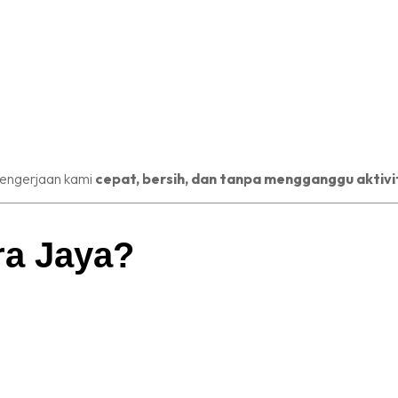
 pengerjaan kami
cepat, bersih, dan tanpa mengganggu aktivi
ra Jaya?