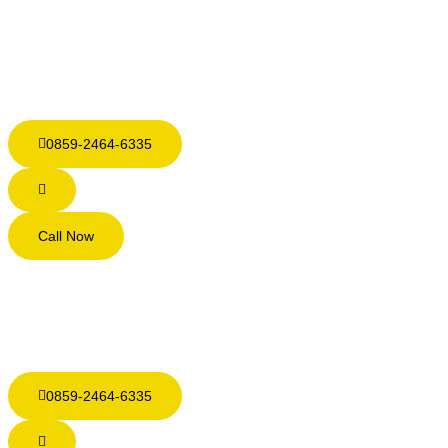
0859-2464-6335
Call Now
0859-2464-6335