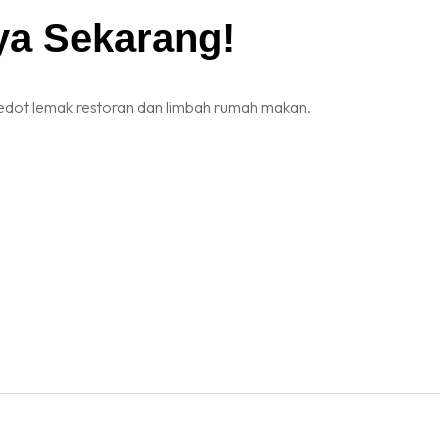
ya Sekarang!
k sedot lemak restoran dan limbah rumah makan.