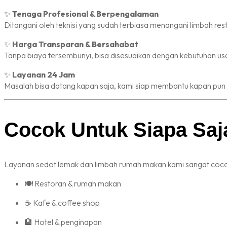
✨
Tenaga Profesional & Berpengalaman
Ditangani oleh teknisi yang sudah terbiasa menangani limbah res
✨
Harga Transparan & Bersahabat
Tanpa biaya tersembunyi, bisa disesuaikan dengan kebutuhan us
✨
Layanan 24 Jam
Masalah bisa datang kapan saja, kami siap membantu kapan pun 
Cocok Untuk Siapa Saj
Layanan sedot lemak dan limbah rumah makan kami sangat coco
🍽️ Restoran & rumah makan
☕ Kafe & coffee shop
🏨 Hotel & penginapan