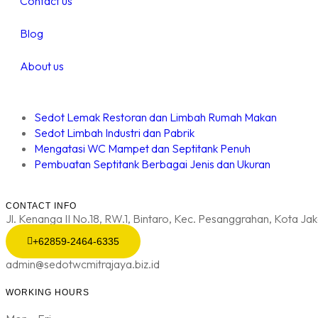
Contact us
Blog
About us
Sedot Lemak Restoran dan Limbah Rumah Makan
Sedot Limbah Industri dan Pabrik
Mengatasi WC Mampet dan Septitank Penuh
Pembuatan Septitank Berbagai Jenis dan Ukuran
CONTACT INFO
Jl. Kenanga II No.18, RW.1, Bintaro, Kec. Pesanggrahan, Kota Ja
+62859-2464-6335
admin@sedotwcmitrajaya.biz.id
WORKING HOURS