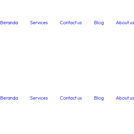
Beranda
Services
Contact us
Blog
About u
Beranda
Services
Contact us
Blog
About u