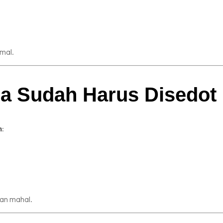
mal.
a Sudah Harus Disedot
h
:
an mahal.