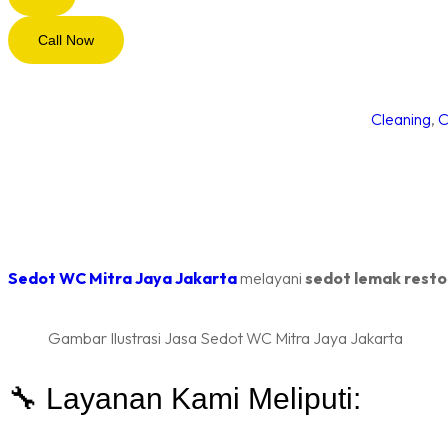
Call Now
Cleaning
,
C
Sedot WC Mitra Jaya Jakarta
melayani
sedot lemak restor
Gambar Ilustrasi Jasa Sedot WC Mitra Jaya Jakarta
🔧 Layanan Kami Meliputi: