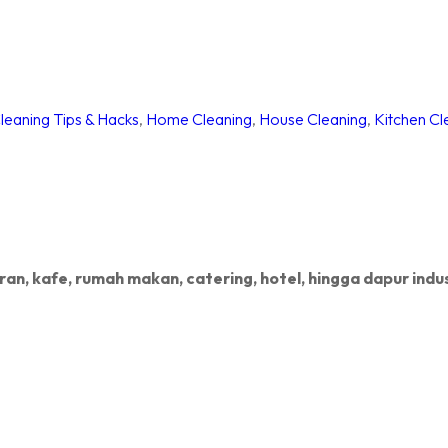
leaning Tips & Hacks
,
Home Cleaning
,
House Cleaning
,
Kitchen Cl
an, kafe, rumah makan, catering, hotel, hingga dapur indus