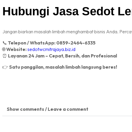
Hubungi Jasa Sedot Le
Jangan biarkan masalah limbah menghambat bisnis Anda. Perc
📞
Telepon / WhatsApp:
0859-2464-6335
🌐
Website:
sedotwcmitrajaya.biz.id
⏰
Layanan 24 Jam – Cepat, Bersih, dan Profesional
👉
Satu panggilan, masalah limbah langsung beres!
Show comments / Leave a comment