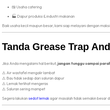
🍱 Usaha catering
🏭 Dapur produksi & industri makanan
Baik usaha kecil maupun besar, kami siap melayani dengan maksi
Tanda Grease Trap And
Jika Anda mengalami hal berikut,
jangan tunggu sampai para
⚠️ Air wastafel mengalir lambat
⚠️ Bau tidak sedap dari saluran dapur
⚠️ Lemak terlihat mengeras
⚠️ Saluran sering mampet
Segera lakukan
sedot lemak
agar masalah tidak semakin besar d