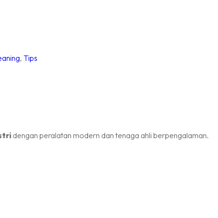
eaning
,
Tips
tri
dengan peralatan modern dan tenaga ahli berpengalaman.