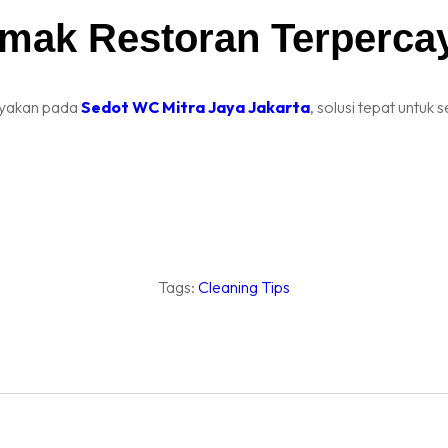
mak Restoran Terperca
ayakan pada
Sedot WC Mitra Jaya Jakarta
, solusi tepat untu
Tags:
Cleaning Tips